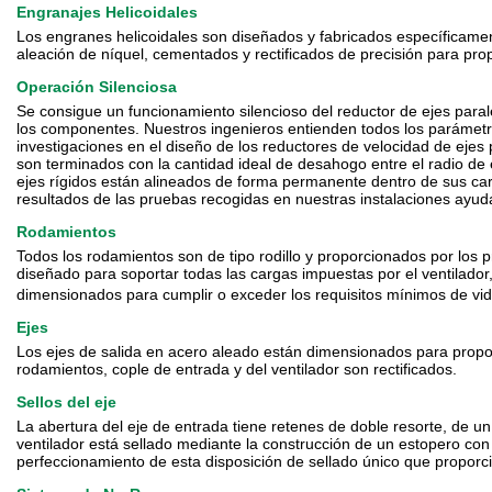
Engranajes Helicoidales
Los engranes helicoidales son diseñados y fabricados específicamen
aleación de níquel, cementados y rectificados de precisión para propo
Operación Silenciosa
Se consigue un funcionamiento silencioso del reductor de ejes para
los componentes. Nuestros ingenieros entienden todos los parámetros
investigaciones en el diseño de los reductores de velocidad de ejes
son terminados con la cantidad ideal de desahogo entre el radio de 
ejes rígidos están alineados de forma permanente dentro de sus carc
resultados de las pruebas recogidas en nuestras instalaciones ayuda
Rodamientos
Todos los rodamientos son de tipo rodillo y proporcionados por los pr
diseñado para soportar todas las cargas impuestas por el ventilado
dimensionados para cumplir o exceder los requisitos mínimos de vi
Ejes
Los ejes de salida en acero aleado están dimensionados para proporc
rodamientos, cople de entrada y del ventilador son rectificados.
Sellos del eje
La abertura del eje de entrada tiene retenes de doble resorte, de un
ventilador está sellado mediante la construcción de un estopero con 
perfeccionamiento de esta disposición de sellado único que proporci