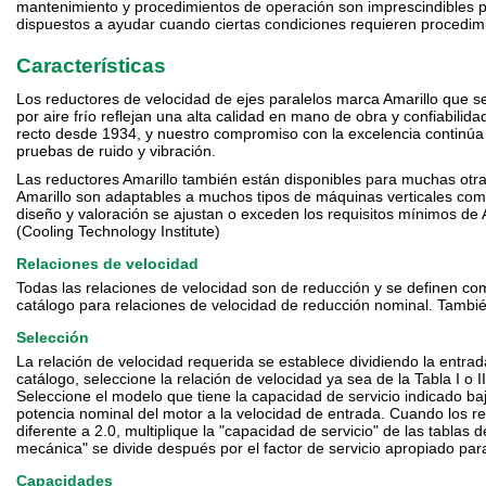
mantenimiento y procedimientos de operación son imprescindibles pa
dispuestos a ayudar cuando ciertas condiciones requieren procedim
Características
Los reductores de velocidad de ejes paralelos marca Amarillo que s
por aire frío reflejan una alta calidad en mano de obra y confiabil
recto desde 1934, y nuestro compromiso con la excelencia continúa 
pruebas de ruido y vibración.
Las reductores Amarillo también están disponibles para muchas otras
Amarillo son adaptables a muchos tipos de máquinas verticales com
diseño y valoración se ajustan o exceden los requisitos mínimos d
(Cooling Technology Institute)
Relaciones de velocidad
Todas las relaciones de velocidad son de reducción y se definen como
catálogo para relaciones de velocidad de reducción nominal. Tambié
Selección
La relación de velocidad requerida se establece dividiendo la entrada
catálogo, seleccione la relación de velocidad ya sea de la Tabla I o 
Seleccione el modelo que tiene la capacidad de servicio indicado ba
potencia nominal del motor a la velocidad de entrada. Cuando los r
diferente a 2.0, multiplique la "capacidad de servicio" de las tablas
mecánica" se divide después por el factor de servicio apropiado par
Capacidades